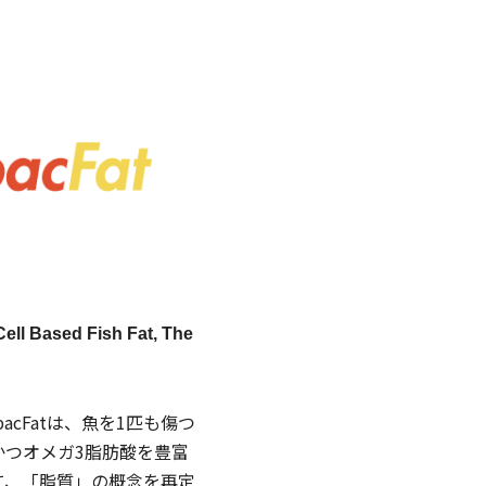
Cell Based Fish Fat, The
cFatは、魚を1匹も傷つ
かつオメガ3脂肪酸を豊富
て、「脂質」の概念を再定