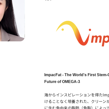
ImpacFat - The World's First Stem-
Future of OMEGA-3
海からインスピレーションを得たImpa
けることなく培養された、クリーン
に含む魚由来の脂肪（魚脂）によっ