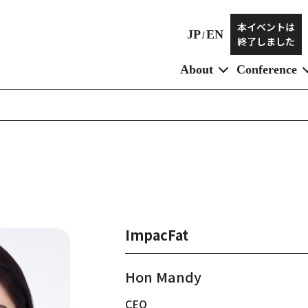
本イベントは
JP
EN
/
終了しました
About
Conference
ImpacFat
Hon Mandy
CEO