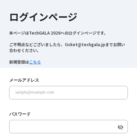
ログインページ
本ページはTechGALA 2026へのログインページです。

ご不明点などございましたら、ticket@techgala.jpまでお問い
合わせください。

新規登録は
こちら
メールアドレス
パスワード
visibility_off